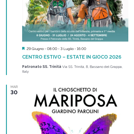
Segnalati
29 Giugno - 08:00
-
3 Luglio - 16:00
CENTRO ESTIVO – ESTATE IN GIOCO 2026
Patronato SS. Trinità
Via SS. Trinità, 8, Bassano del Grappa,
Italy
MAR
30