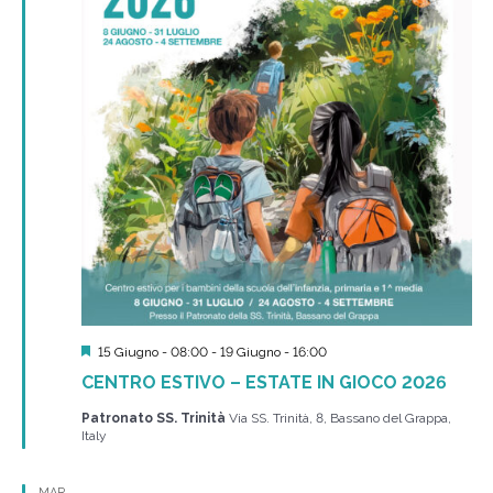
Segnalati
15 Giugno - 08:00
-
19 Giugno - 16:00
CENTRO ESTIVO – ESTATE IN GIOCO 2026
Patronato SS. Trinità
Via SS. Trinità, 8, Bassano del Grappa,
Italy
MAR