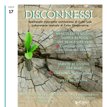
MER
17