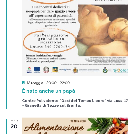
Segnalati
12 Maggio - 20:00
-
22:00
È nato anche un papà
Centro Polivalente “Oasi del Tempo Libero” via Loss, 17
- Granella di Tezze sul Brenta.
MER
20