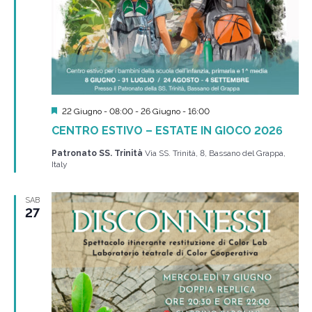
Segnalati
22 Giugno - 08:00
-
26 Giugno - 16:00
CENTRO ESTIVO – ESTATE IN GIOCO 2026
Patronato SS. Trinità
Via SS. Trinità, 8, Bassano del Grappa,
Italy
SAB
27