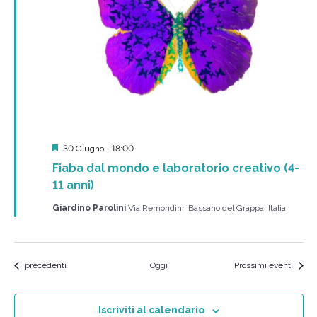
Segnalati
30 Giugno - 18:00
Fiaba dal mondo e laboratorio creativo (4-
11 anni)
Giardino Parolini
Via Remondini, Bassano del Grappa, Italia
Eventi
precedenti
Oggi
Prossimi eventi
Iscriviti al calendario