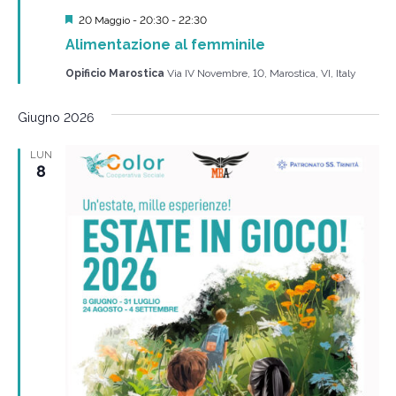
Segnalati
20 Maggio - 20:30
-
22:30
Alimentazione al femminile
Opificio Marostica
Via IV Novembre, 10, Marostica, VI, Italy
Giugno 2026
LUN
8