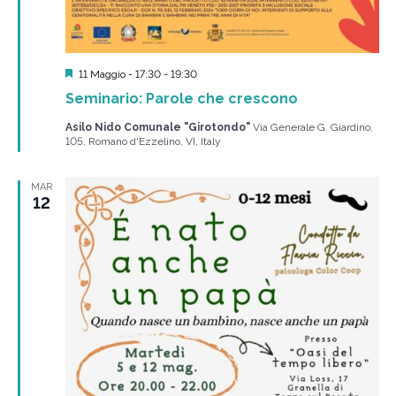
Segnalati
11 Maggio - 17:30
-
19:30
Seminario: Parole che crescono
Asilo Nido Comunale "Girotondo"
Via Generale G. Giardino,
105, Romano d'Ezzelino, VI, Italy
MAR
12