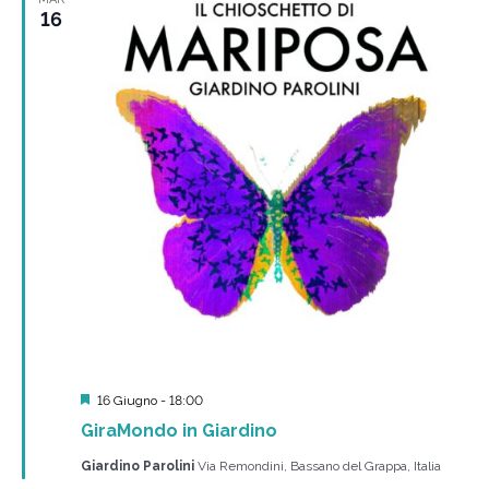
16
Segnalati
16 Giugno - 18:00
GiraMondo in Giardino
Giardino Parolini
Via Remondini, Bassano del Grappa, Italia