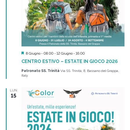
Segnalati
8 Giugno - 08:00
-
12 Giugno - 16:00
CENTRO ESTIVO – ESTATE IN GIOCO 2026
Patronato SS. Trinità
Via SS. Trinità, 8, Bassano del Grappa,
Italy
LUN
15