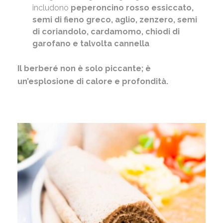
includono
peperoncino rosso essiccato,
semi di fieno greco, aglio, zenzero, semi
di coriandolo, cardamomo, chiodi di
garofano e talvolta cannella
Il berberé non è solo piccante; è
un’esplosione di calore e profondità.