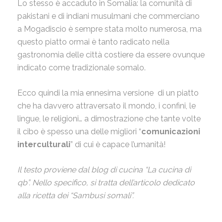
Lo stesso è accaduto in Somalia: la comunità di
pakistani e di indiani musulmani che commerciano
a Mogadiscio è sempre stata molto numerosa, ma
questo piatto ormai è tanto radicato nella
gastronomia delle città costiere da essere ovunque
indicato come tradizionale somalo.
Ecco quindi la mia ennesima versione di un piatto
che ha davvero attraversato il mondo, i confini, le
lingue, le religioni… a dimostrazione che tante volte
il cibo è spesso una delle migliori “
comunicazioni
interculturali
” di cui è capace l’umanità!
Il testo proviene dal blog di cucina “La cucina di
qb”. Nello specifico, si tratta dell’articolo dedicato
alla ricetta dei “Sambusi somali”.