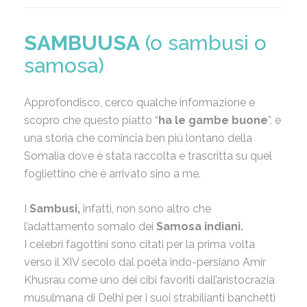
SAMBUUSA
(o sambusi o
samosa)
Approfondisco, cerco qualche informazione e
scopro che questo piatto “
ha le gambe buone
”, e
una storia che comincia ben più lontano della
Somalia dove è stata raccolta e trascritta su quel
fogliettino che è arrivato sino a me.
I
Sambusi,
infatti, non sono altro che
l’adattamento somalo dei
Samosa indiani.
I celebri fagottini sono citati per la prima volta
verso il XIV secolo dal poeta indo-persiano Amir
Khusrau come uno dei cibi favoriti dall’aristocrazia
musulmana di Delhi per i suoi strabilianti banchetti