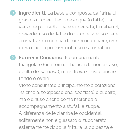
Ingredienti:
La base è composta da farina di
grano, zucchero, lievito e acqua (o latte). La
versione più tradizionale e ricercata, il mahamri,
prevede l’uso del latte di cocco e spesso viene
aromatizzato con cardamomo in polvere, che
dona il tipico profumo intenso e aromatico.
Forma e Consumo:
È comunemente
triangolare (una forma che ricorda, non a caso,
quella dei samosa), ma si trova spesso anche
tondo o ovale.
Viene consumato principalmente a colazione
insieme al tè (spesso chai speziato) o al caffè,
ma è diffuso anche come merenda o
accompagnamento a stufati e zuppe.
A differenza delle ciambelle occidentali,
solitamente non è glassato o zuccherato
esternamente dopo la frittura; la dolcezza è