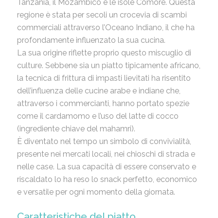
Tanzania, il Mozambico e le isole Comore. Questa
regione è stata per secoli un crocevia di scambi
commerciali attraverso l’Oceano Indiano, il che ha
profondamente influenzato la sua cucina.
La sua origine riflette proprio questo miscuglio di
culture. Sebbene sia un piatto tipicamente africano,
la tecnica di frittura di impasti lievitati ha risentito
dell’influenza delle cucine arabe e indiane che,
attraverso i commercianti, hanno portato spezie
come il cardamomo e l’uso del latte di cocco
(ingrediente chiave del mahamri).
È diventato nel tempo un simbolo di convivialità,
presente nei mercati locali, nei chioschi di strada e
nelle case. La sua capacità di essere conservato e
riscaldato lo ha reso lo snack perfetto, economico
e versatile per ogni momento della giornata.
Caratteristiche del piatto