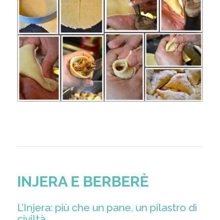
INJERA E BERBERÈ
L’Injera: più che un pane, un pilastro di
civiltà