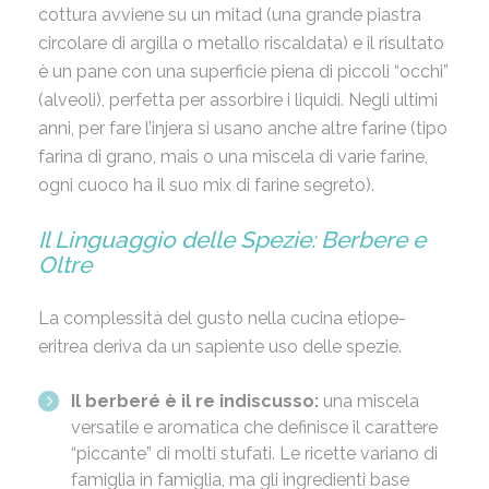
cottura avviene su un mitad (una grande piastra
circolare di argilla o metallo riscaldata) e il risultato
è un pane con una superficie piena di piccoli “occhi”
(alveoli), perfetta per assorbire i liquidi. Negli ultimi
anni, per fare l’injera si usano anche altre farine (tipo
farina di grano, mais o una miscela di varie farine,
ogni cuoco ha il suo mix di farine segreto).
Il Linguaggio delle Spezie: Berbere e
Oltre
La complessità del gusto nella cucina etiope-
eritrea deriva da un sapiente uso delle spezie.
Il berberé è il re indiscusso:
una miscela
versatile e aromatica che definisce il carattere
“piccante” di molti stufati. Le ricette variano di
famiglia in famiglia, ma gli ingredienti base