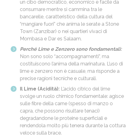
un cibo democratico, economico e facile da
consumare mentre si cammina tra le
bancarelle, caratteristico della cultura del
“mangiare fuori” che anima le serate a Stone
Town (Zanzibar) o nei quartieri vivaci di
Mombasa e Dar es Salaam.
Perché Lime e Zenzero sono fondamentali:
Non sono solo “accompagnamenti”, ma
costituiscono l’anima della marinatura. L’uso di
lime e zenzero non è casuale, ma risponde a
precise ragioni tecniche e culturali.
Il Lime (Acidità):
L’acido citrico del lime
svolge un ruolo chimico fondamentale: agisce
sulle fibre della carne (spesso di manzo o
capra, che possono risultare tenaci)
degradandone le proteine superficiali e
rendendola molto più tenera durante la cottura
veloce sulla brace.