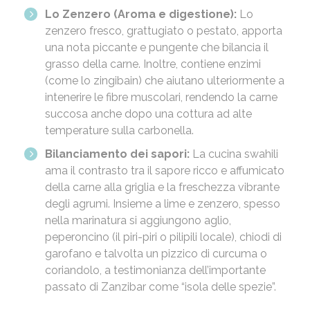
Lo Zenzero (Aroma e digestione):
Lo
zenzero fresco, grattugiato o pestato, apporta
una nota piccante e pungente che bilancia il
grasso della carne. Inoltre, contiene enzimi
(come lo zingibain) che aiutano ulteriormente a
intenerire le fibre muscolari, rendendo la carne
succosa anche dopo una cottura ad alte
temperature sulla carbonella.
Bilanciamento dei sapori:
La cucina swahili
ama il contrasto tra il sapore ricco e affumicato
della carne alla griglia e la freschezza vibrante
degli agrumi. Insieme a lime e zenzero, spesso
nella marinatura si aggiungono aglio,
peperoncino (il piri-piri o pilipili locale), chiodi di
garofano e talvolta un pizzico di curcuma o
coriandolo, a testimonianza dell’importante
passato di Zanzibar come “isola delle spezie”.