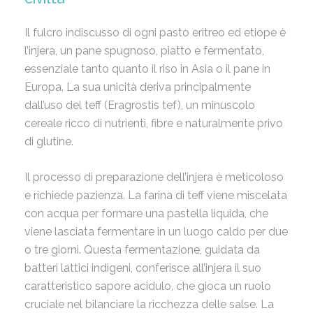
Il fulcro indiscusso di ogni pasto eritreo ed etiope è
l’injera, un pane spugnoso, piatto e fermentato,
essenziale tanto quanto il riso in Asia o il pane in
Europa. La sua unicità deriva principalmente
dall’uso del teff (Eragrostis tef), un minuscolo
cereale ricco di nutrienti, fibre e naturalmente privo
di glutine.
Il processo di preparazione dell’injera è meticoloso
e richiede pazienza. La farina di teff viene miscelata
con acqua per formare una pastella liquida, che
viene lasciata fermentare in un luogo caldo per due
o tre giorni. Questa fermentazione, guidata da
batteri lattici indigeni, conferisce all’injera il suo
caratteristico sapore acidulo, che gioca un ruolo
cruciale nel bilanciare la ricchezza delle salse. La