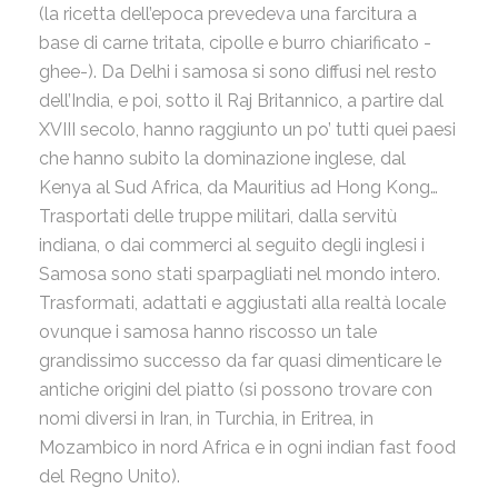
(la ricetta dell’epoca prevedeva una farcitura a
base di carne tritata, cipolle e burro chiarificato -
ghee-). Da Delhi i samosa si sono diffusi nel resto
dell’India, e poi, sotto il Raj Britannico, a partire dal
XVIII secolo, hanno raggiunto un po’ tutti quei paesi
che hanno subito la dominazione inglese, dal
Kenya al Sud Africa, da Mauritius ad Hong Kong…
Trasportati delle truppe militari, dalla servitù
indiana, o dai commerci al seguito degli inglesi i
Samosa sono stati sparpagliati nel mondo intero.
Trasformati, adattati e aggiustati alla realtà locale
ovunque i samosa hanno riscosso un tale
grandissimo successo da far quasi dimenticare le
antiche origini del piatto (si possono trovare con
nomi diversi in Iran, in Turchia, in Eritrea, in
Mozambico in nord Africa e in ogni indian fast food
del Regno Unito).