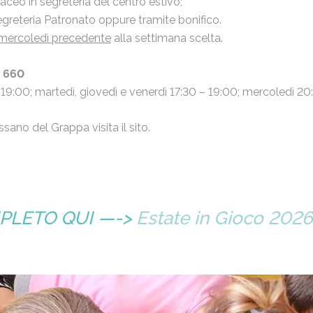
ceo in segreteria del centro estivo;
egreteria Patronato oppure tramite bonifico.
l mercoledì precedente
alla settimana scelta.
4 660
– 19:00; martedì, giovedì e venerdì 17:30 – 19:00; mercoledì 2
ano del Grappa visita il sito.
PLETO QUI —->
Estate in Gioco 2026