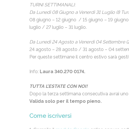
TURNI SETTIMANALI:
Da Lunedì 08 Giugno a Venerdì 31 Luglio (8 Turn
08 giugno – 12 giugno / 15 giugno – 19 giugno / 
luglio / 27 luglio – 31 luglio.
Da Lunedì 24 Agosto a Venerdì 04 Settembre (2
24 agosto – 28 agosto / 31 agosto – 04 sette
Per queste settimane il centro estivo sarà gest
Info:
Laura 340.270 0174.
TUTTA L’ESTATE CON NOI!
Dopo la terza settimana consecutiva avrai un
Valida solo per il tempo pieno.
Come iscriversi