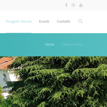
Progetti-Servizi
Eventi
Contatti
Home
Estate in Gioco