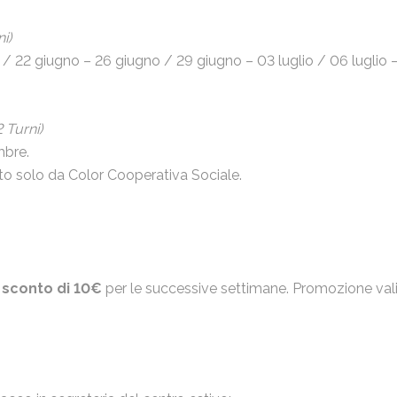
i)
22 giugno – 26 giugno / 29 giugno – 03 luglio / 06 luglio – 10
 Turni)
mbre.
ito solo da Color Cooperativa Sociale.
o
sconto di 10€
per le successive settimane. Promozione valid