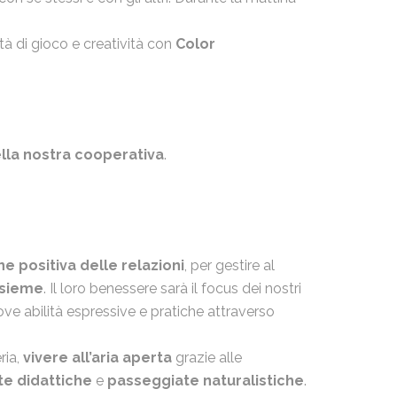
ità di gioco e creatività con
Color
ella nostra cooperativa
.
ne positiva delle relazioni
, per gestire al
insieme
. Il loro benessere sarà il focus dei nostri
uove abilità espressive e pratiche attraverso
ria,
vivere all’aria aperta
grazie alle
te didattiche
e
passeggiate naturalistiche
.