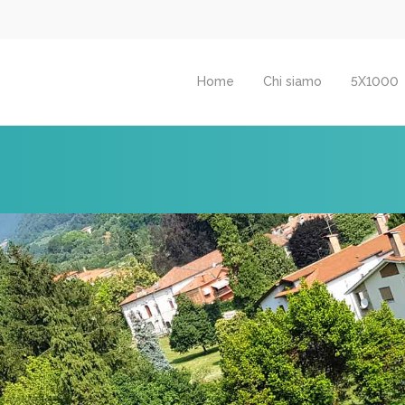
Home
Chi siamo
5X1000