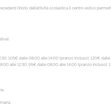
recedenti l’inizio dell’attività scolastica il centro estivo perm
tiva).
2:30; 105€ dalle 08:00 alle 14:00 (pranzo incluso); 120€ dalle
8:00 alle 12:30; 95€ dalle 08:00 alle 14:00 (pranzo incluso); 
na.
timana.