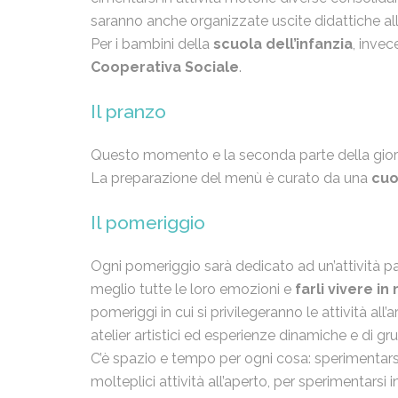
saranno anche organizzate uscite didattiche all
Per i bambini della
scuola dell’infanzia
, invec
Cooperativa Sociale
.
Il pranzo
Questo momento e la seconda parte della giorn
La preparazione del menù è curato da una
cuo
Il pomeriggio
Ogni pomeriggio sarà dedicato ad un’attività p
meglio tutte le loro emozioni e
farli vivere i
pomeriggi in cui si privilegeranno le attività al
atelier artistici ed esperienze dinamiche e di gr
C’è spazio e tempo per ogni cosa: sperimentar
molteplici attività all’aperto, per sperimentarsi 