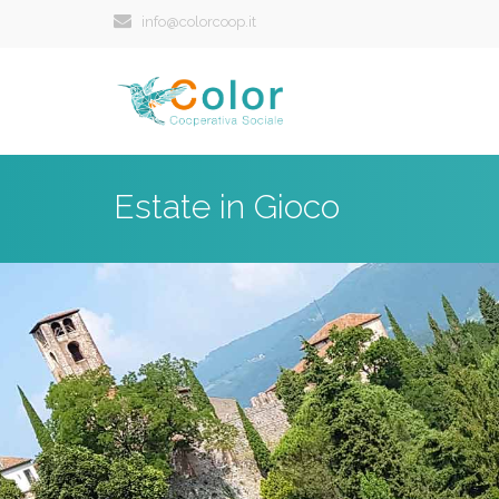
info@colorcoop.it
Estate in Gioco