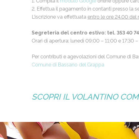
1. Compila il
modulo Google
online oppure carta
2. Effettua il pagamento in contanti presso la s
L’iscrizione va effettuata
entro le ore 24.00 de
Segreteria del centro estivo: tel. 353 40 7
Orari di apertura: lunedì 09:00 – 11:00 e 17:30 
Per contributi e agevolazioni del Comune di Bass
Comune di Bassano del Grappa
SCOPRI IL VOLANTINO COM