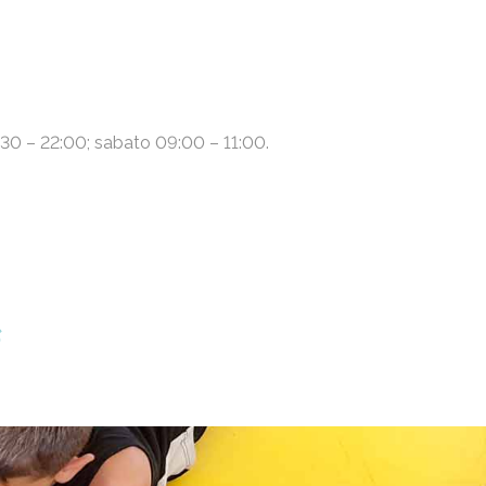
0:30 – 22:00; sabato 09:00 – 11:00.