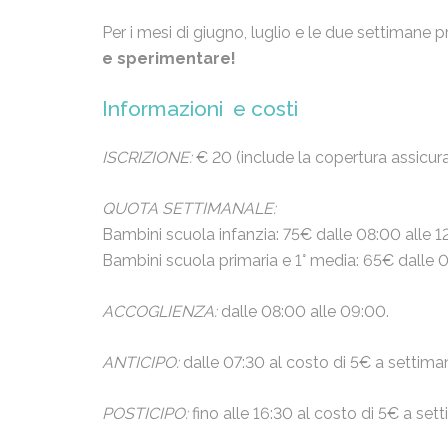
Per i mesi di giugno, luglio e le due settimane p
e sperimentare!
Informazioni e costi
ISCRIZIONE:
€ 20 (include la copertura assicura
QUOTA SETTIMANALE:
Bambini scuola infanzia: 75€ dalle 08:00 alle 1
Bambini scuola primaria e 1° media: 65€ dalle 0
ACCOGLIENZA:
dalle 08:00 alle 09:00.
ANTICIPO:
dalle 07:30 al costo di 5€ a settima
POSTICIPO:
fino alle 16:30 al costo di 5€ a set