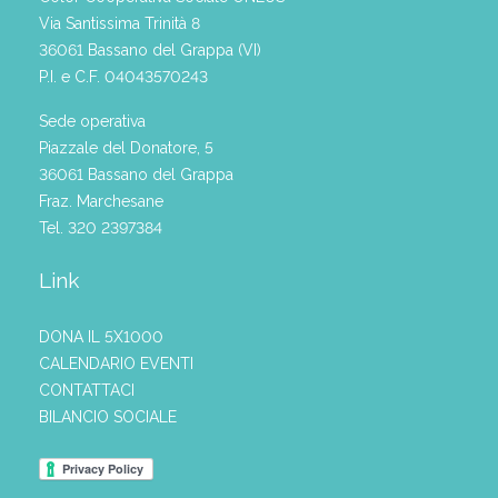
Via Santissima Trinità 8
36061 Bassano del Grappa (VI)
P.I. e C.F. 04043570243
Sede operativa
Piazzale del Donatore, 5
36061 Bassano del Grappa
Fraz. Marchesane
Tel. 320 2397384
Link
DONA IL 5X1000
CALENDARIO EVENTI
CONTATTACI
BILANCIO SOCIALE