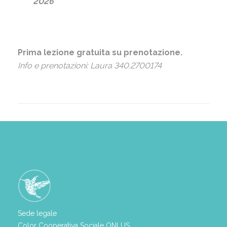
2026
Prima lezione gratuita su prenotazione.
Info e prenotazioni: Laura 340.2700174
Sede legale
Color Cooperativa Sociale ONLUS