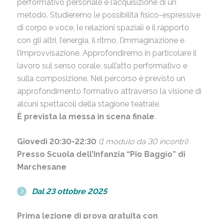
performativo personale e l’acquisizione di un
metodo. Studieremo le possibilità fisico-espressive
di corpo e voce, le relazioni spaziali e il rapporto
con gli altri, l’energia, il ritmo, l’immaginazione e
l’improvvisazione. Approfondiremo in particolare il
lavoro sul senso corale, sull’atto performativo e
sulla composizione. Nel percorso è previsto un
approfondimento formativo attraverso la visione di
alcuni spettacoli della stagione teatrale.
È prevista la messa in scena finale
.
Giovedì 20:30-22:30
(1 modulo da 30 incontri)
Presso Scuola dell’Infanzia “Pio Baggio” di
Marchesane
Dal 23 ottobre 2025
Prima lezione di prova gratuita con