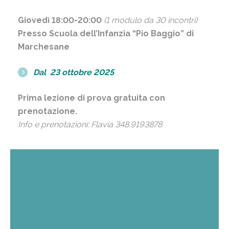
Giovedì 18:00-20:00
(1 modulo da 30 incontri)
Presso Scuola dell’Infanzia “Pio Baggio” di
Marchesane
Dal 23 ottobre 2025
Prima lezione di prova gratuita con
prenotazione.
Info e prenotazioni: Flavia 348.9193878