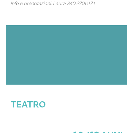
Info e prenotazioni: Laura 340.2700174
TEATRO