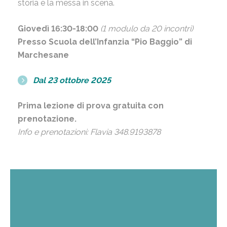
storia e la messa in scena.
Giovedì 16:30-18:00
(1 modulo da 20 incontri)
Presso Scuola dell’Infanzia “Pio Baggio” di
Marchesane
Dal 23 ottobre 2025
Prima lezione di prova gratuita con
prenotazione.
Info e prenotazioni: Flavia 348.9193878