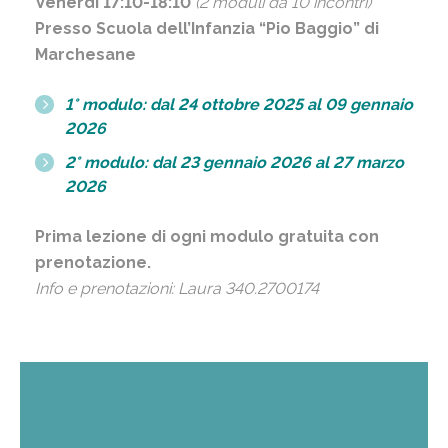
Venerdì 17:10-18:10
(2 moduli da 10 incontri)
Presso Scuola dell’Infanzia “Pio Baggio” di
Marchesane
1° modulo: dal 24 ottobre 2025 al 09 gennaio
2026
2° modulo: dal 23 gennaio 2026 al 27 marzo
2026
Prima lezione di ogni modulo gratuita con
prenotazione.
Info e prenotazioni: Laura 340.2700174