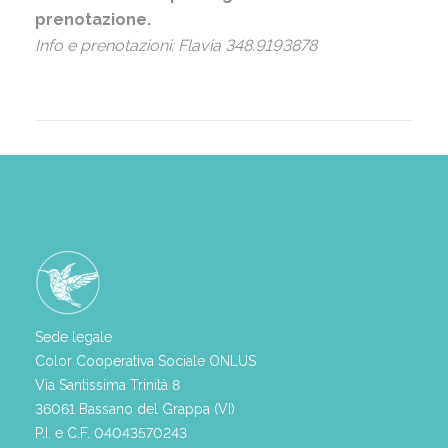
prenotazione.
Info e prenotazioni: Flavia 348.9193878
Sede legale
Color Cooperativa Sociale ONLUS
Via Santissima Trinità 8
36061 Bassano del Grappa (VI)
P.I. e C.F. 04043570243