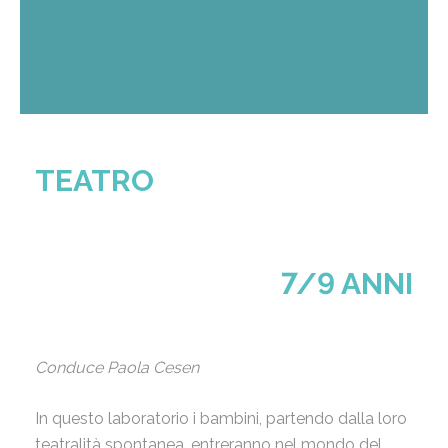
TEATRO
7/9 ANNI
Conduce Paola Cesen
In questo laboratorio i bambini, partendo dalla loro
teatralità spontanea, entreranno nel mondo del