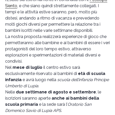
Siento
, e che siano quindi strettamente collegati. I
tempi e le attività estive saranno, però, molto più
distesi, andando a ritmo di vacanza e prevedendo
molti giochi diversi per permettere la relazione tra i
bambini iscritti nelle varie settimane disponibili.
La nostra proposta realizzerà esperienze di gioco che
permetteranno alle bambine e ai bambini di essere i veri
protagonisti del loro tempo estivo, attraverso
esplorazioni e sperimentazioni di materiali diversi e
condivisi.
Nel
mese di luglio
il centro estivo sarà
esclusivamente riservato ai bambini di
età di scuola
infanzia
e avrà luogo nella
scuola dell’infanzia Principe
Umberto di Lupia.
Nelle
due settimane di agosto e settembre
, le
iscrizioni saranno aperte
anche ai bambini della
scuola primaria
e la sede sarà l’
Oratorio San
Domenico Savio di Lupia APS
.