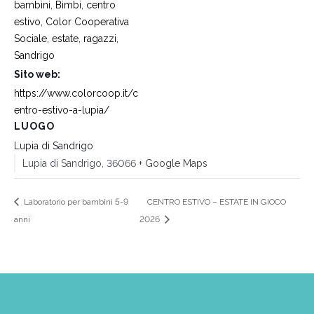
bambini
,
Bimbi
,
centro
estivo
,
Color Cooperativa
Sociale
,
estate
,
ragazzi
,
Sandrigo
Sito web:
https://www.colorcoop.it/c
entro-estivo-a-lupia/
LUOGO
Lupia di Sandrigo
Lupia di Sandrigo
,
36066
+ Google Maps
Laboratorio per bambini 5-9
CENTRO ESTIVO – ESTATE IN GIOCO
anni
2026