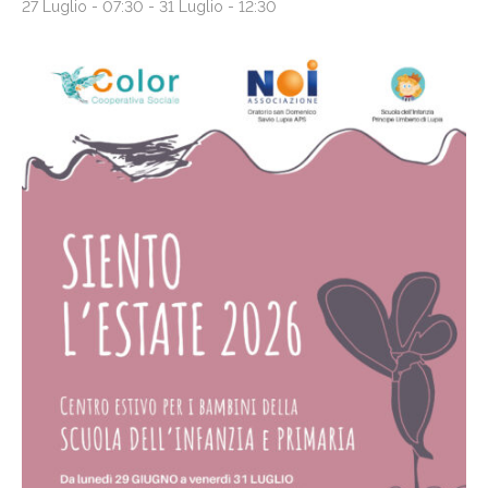
27 Luglio - 07:30
-
31 Luglio - 12:30