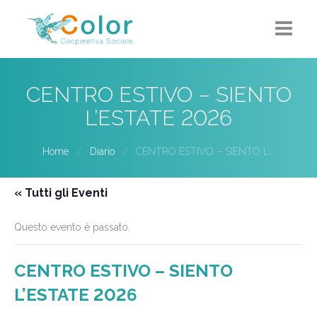
Home
CENTRO ESTIVO – SIENTO
Chi siamo
L’ESTATE 2026
5X1000
Home
Diario
CENTRO ESTIVO – SIENTO L...
Progetti-Servizi
« Tutti gli Eventi
Eventi
Questo evento è passato.
Contatti
CENTRO ESTIVO – SIENTO
L’ESTATE 2026