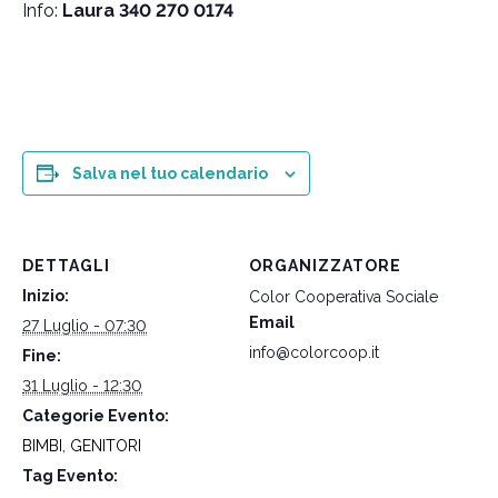
Info:
Laura 340 270 0174
Salva nel tuo calendario
DETTAGLI
ORGANIZZATORE
Inizio:
Color Cooperativa Sociale
Email
27 Luglio - 07:30
info@colorcoop.it
Fine:
31 Luglio - 12:30
Categorie Evento:
BIMBI
,
GENITORI
Tag Evento: