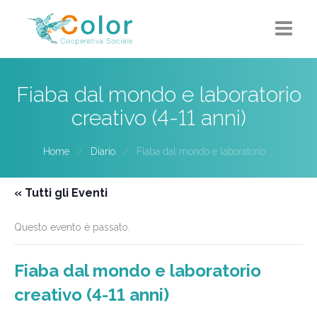
Home
Fiaba dal mondo e laboratorio
Chi siamo
creativo (4-11 anni)
5X1000
Home
Diario
Fiaba dal mondo e laboratorio ...
Progetti-Servizi
« Tutti gli Eventi
Eventi
Questo evento è passato.
Contatti
Fiaba dal mondo e laboratorio
creativo (4-11 anni)