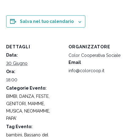
Salva nel tuo calendario
DETTAGLI
ORGANIZZATORE
Data:
Color Cooperativa Sociale
Email
30 Giugno
info@colorcoop.it
Ora:
18:00
Categorie Evento:
BIMBI
,
DANZA
,
FESTE
,
GENITORI
,
MAMME
,
MUSICA
,
NEOMAMME
,
PAPA'
Tag Evento:
bambini
,
Bassano del