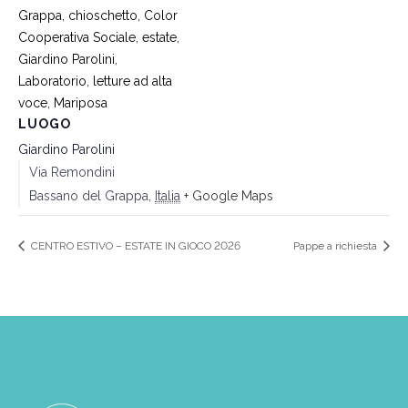
Grappa
,
chioschetto
,
Color
Cooperativa Sociale
,
estate
,
Giardino Parolini
,
Laboratorio
,
letture ad alta
voce
,
Mariposa
LUOGO
Giardino Parolini
Via Remondini
Bassano del Grappa
,
Italia
+ Google Maps
CENTRO ESTIVO – ESTATE IN GIOCO 2026
Pappe a richiesta