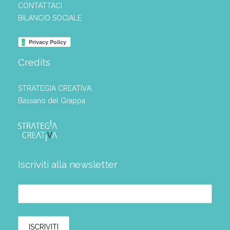
CONTATTACI
BILANCIO SOCIALE
Credits
STRATEGIA CREATIVA
Bassano del Grappa
Iscriviti alla newsletter