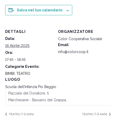
Salva nel tuo calendario
DETTAGLI
ORGANIZZATORE
Data:
Color Cooperativa Sociale
Email
16 Aprile 2025
info@colorcoop.it
Ora:
17:45 - 18:45
Categorie Evento:
BIMBI
,
TEATRO
LUOGO
Scuola dell’Infanzia Pio Baggio
Piazzale del Donatore, 5
Marchesane - Bassano del Grappa
,
TEATRO 7-9 ANNI
TEATRO 7-9 ANNI