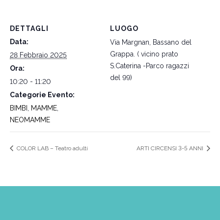
DETTAGLI
LUOGO
Data:
Via Margnan, Bassano del
Grappa. ( vicino prato
28 Febbraio 2025
S.Caterina -Parco ragazzi
Ora:
del 99)
10:20 - 11:20
Categorie Evento:
BIMBI
,
MAMME
,
NEOMAMME
COLOR LAB – Teatro adulti
ARTI CIRCENSI 3-5 ANNI