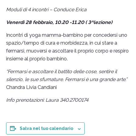
Moduli di 4 incontri – Conduce Erica
Venerdì 28 febbraio, 10.20 -11.20 ( 3^lezione)
Incontri di yoga mamma-bambino per concedersi uno
spazio/tempo di cura e morbidezza, in cui stare a
fermarsi, muoversi e ascoltare il proprio corpo e respiro
insieme al proprio bambino.
“Fermarsi e ascoltare il battito delle cose, sentire il
silenzio, le sue sfumature. Fermarsi è una grande arte.”
Chandra Livia Candiani
Info prenotazioni: Laura 340.2700174
Salva nel tuo calendario