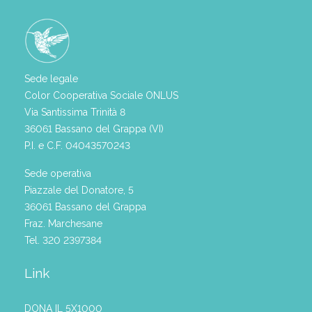
Sede legale
Color Cooperativa Sociale ONLUS
Via Santissima Trinità 8
36061 Bassano del Grappa (VI)
P.I. e C.F. 04043570243
Sede operativa
Piazzale del Donatore, 5
36061 Bassano del Grappa
Fraz. Marchesane
Tel. 320 2397384
Link
DONA IL 5X1000