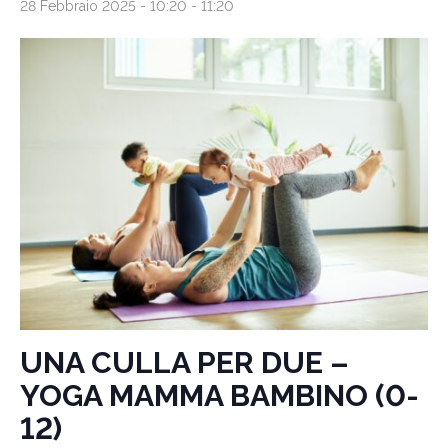
28 Febbraio 2025 - 10:20
-
11:20
UNA CULLA PER DUE –
YOGA MAMMA BAMBINO (0-
12)