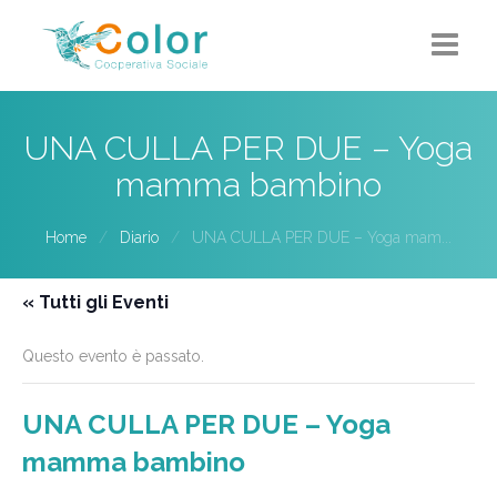
Home
UNA CULLA PER DUE – Yoga
Chi siamo
mamma bambino
5X1000
Home
Diario
UNA CULLA PER DUE – Yoga mam...
Progetti-Servizi
« Tutti gli Eventi
Eventi
Questo evento è passato.
Contatti
UNA CULLA PER DUE – Yoga
mamma bambino