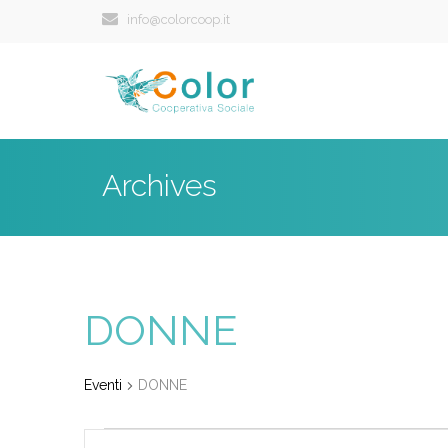
info@colorcoop.it
Archives
DONNE
Eventi
DONNE
Eventi
Eventi