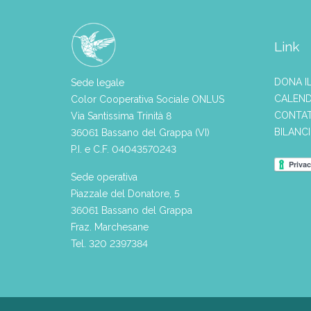
Link
DONA I
Sede legale
CALEND
Color Cooperativa Sociale ONLUS
CONTAT
Via Santissima Trinità 8
BILANC
36061 Bassano del Grappa (VI)
P.I. e C.F. 04043570243
Sede operativa
Piazzale del Donatore, 5
36061 Bassano del Grappa
Fraz. Marchesane
Tel. 320 2397384