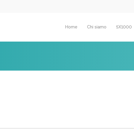
Home
Chi siamo
5X1000