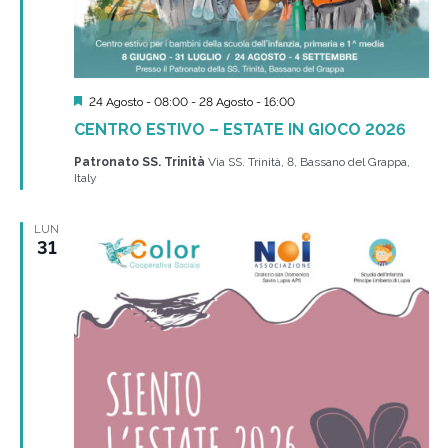
Segnalati
24 Agosto - 08:00
-
28 Agosto - 16:00
CENTRO ESTIVO – ESTATE IN GIOCO 2026
Patronato SS. Trinità
Via SS. Trinità, 8, Bassano del Grappa,
Italy
LUN
31