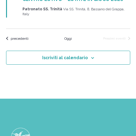
Patronato SS. Trinità
Via SS. Trinità, 8, Bassano del Grappa,
Italy
Eventi
precedenti
Oggi
Prossimi eventi
Iscriviti al calendario