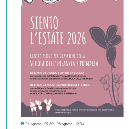
Segnalati
24 Agosto - 07:30
-
28 Agosto - 12:30