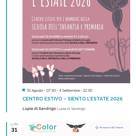
Segnalati
31 Agosto - 07:30
-
4 Settembre - 12:30
CENTRO ESTIVO – SIENTO L’ESTATE 2026
Lupia di Sandrigo
Lupia di Sandrigo
LUN
31