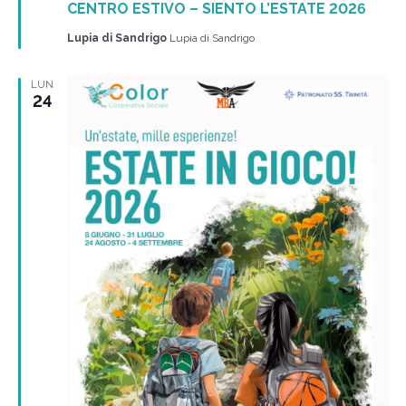
CENTRO ESTIVO – SIENTO L’ESTATE 2026
Lupia di Sandrigo
Lupia di Sandrigo
LUN
24