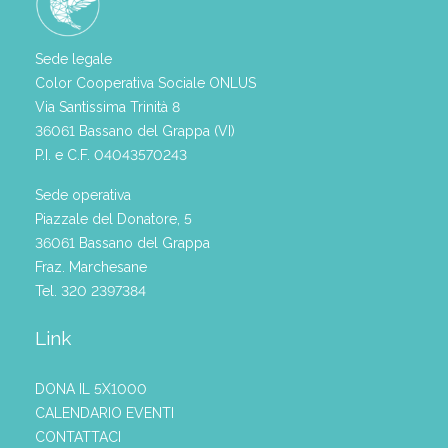
Sede legale
Color Cooperativa Sociale ONLUS
Via Santissima Trinità 8
36061 Bassano del Grappa (VI)
P.I. e C.F. 04043570243
Sede operativa
Piazzale del Donatore, 5
36061 Bassano del Grappa
Fraz. Marchesane
Tel. 320 2397384
Link
DONA IL 5X1000
CALENDARIO EVENTI
CONTATTACI