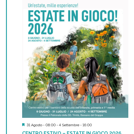
Segnalati
31 Agosto - 08:00
-
4 Settembre - 16:00
CENTRO ESTIVO – ESTATE IN GIOCO 2026