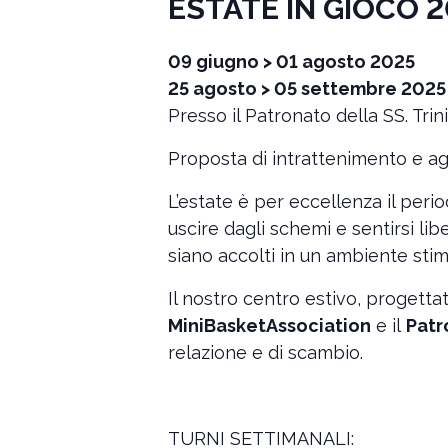
ESTATE IN GIOCO 
09 giugno > 01 agosto 2025
25 agosto > 05 settembre 2025
Presso il Patronato della SS. Tri
Proposta di intrattenimento e a
L’estate è per eccellenza il perio
uscire dagli schemi e sentirsi li
siano accolti in un ambiente sti
Il nostro centro estivo, progetta
MiniBasketAssociation
e il
Patr
relazione e di scambio.
TURNI SETTIMANALI: