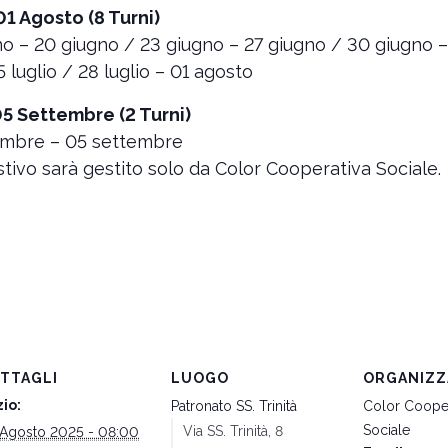
1 Agosto (8 Turni)
 – 20 giugno / 23 giugno – 27 giugno / 30 giugno – 04
25 luglio / 28 luglio – 01 agosto
05 Settembre (2 Turni)
tembre – 05 settembre
tivo sarà gestito solo da Color Cooperativa Sociale.
TTAGLI
LUOGO
ORGANIZZ
zio:
Patronato SS. Trinità
Color Cooper
Sociale
Via SS. Trinità, 8
 Agosto 2025 - 08:00