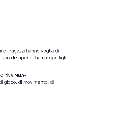
i e i ragazzi hanno voglia di
gno di sapere che i propri figli
portiva
MBA-
i gioco, di movimento, di