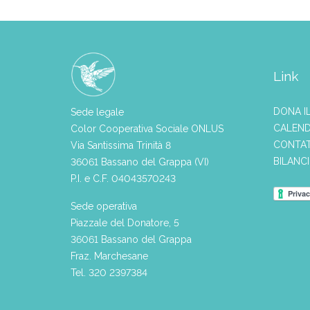
Link
DONA I
Sede legale
CALEND
Color Cooperativa Sociale ONLUS
CONTAT
Via Santissima Trinità 8
BILANC
36061 Bassano del Grappa (VI)
P.I. e C.F. 04043570243
Sede operativa
Piazzale del Donatore, 5
36061 Bassano del Grappa
Fraz. Marchesane
Tel. 320 2397384