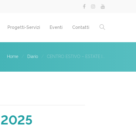
Progetti-Servizi
Eventi
Contatti
Home
Diario
CENTRO ESTIVO – ESTATE I...
 2025