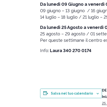
Da lunedì 09 Giugno a venerdì 0
09 giugno – 13 giugno / 16 giugno
14 luglio – 18 luglio / 21 luglio – 
Da lunedì 25 Agosto a venerdì 
25 agosto – 29 agosto / 01 set
Per queste settimane il centro es
Info:
Laura 340 270 0174
DE
Salva nel tuo calendario
Ini
25