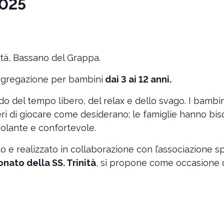
2025
nità, Bassano del Grappa.
ggregazione per bambini
dai 3 ai 12 anni.
do del tempo libero, del relax e dello svago. I bambin
beri di giocare come desiderano; le famiglie hanno biso
molante e confortevole.
to e realizzato in collaborazione con l’associazione s
onato della SS. Trinità
, si propone come occasione d