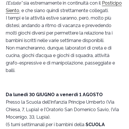
l’Estate”
sia estremamente in continuità con il
Posticipo
Siento
, e che siano quindi strettamente collegati.
I tempi e le attività estive saranno, però, molto più
distesi, andando a ritmo di vacanza e prevedendo
molti giochi diversi per permettere la relazione tra i
bambini iscritti nelle varie settimane disponibili.
Non mancheranno, dunque, laboratori di creta e di
cucina, giochi d’acqua e giochi di squadra, attività
grafo-espressive e di manipolazione, passeggiate e
balli.
Da lunedì 30 GIUGNO a venerdì 1 AGOSTO
Presso la Scuola dell’Infanzia Principe Umberto (Via
Chiesa, 7, Lupia) e l’Oratorio San Domenico Savio, (Via
Mocenigo, 33, Lupia).
(5 turni settimanali per i bambini della
SCUOLA