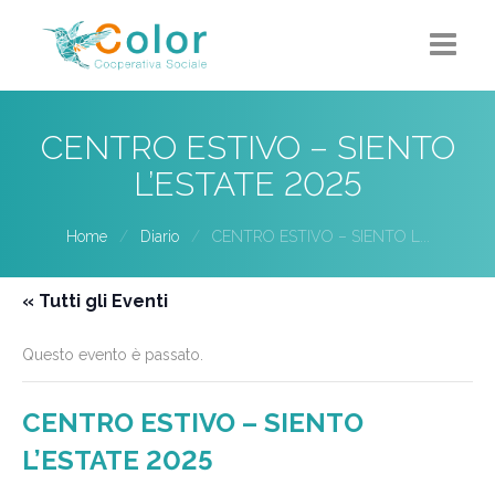
Home
CENTRO ESTIVO – SIENTO
Chi siamo
L’ESTATE 2025
5X1000
Home
Diario
CENTRO ESTIVO – SIENTO L...
Progetti-Servizi
« Tutti gli Eventi
Eventi
Questo evento è passato.
Contatti
CENTRO ESTIVO – SIENTO
L’ESTATE 2025