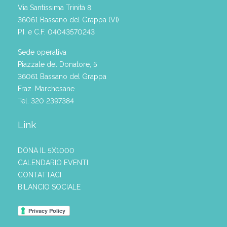
Via Santissima Trinità 8
36061 Bassano del Grappa (VI)
P.I. e C.F. 04043570243
Sede operativa
Piazzale del Donatore, 5
36061 Bassano del Grappa
Fraz. Marchesane
Tel. 320 2397384
Link
DONA IL 5X1000
CALENDARIO EVENTI
CONTATTACI
BILANCIO SOCIALE