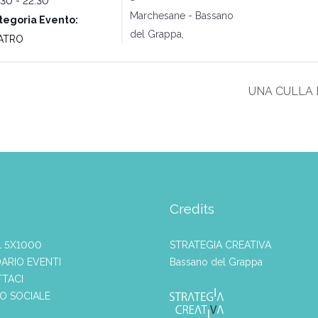
30 - 22:30
Marchesane - Bassano
tegoria Evento:
del Grappa
,
ATRO
UNA CULLA 
Credits
L 5X1000
STRATEGIA CREATIVA
ARIO EVENTI
Bassano del Grappa
TACI
IO SOCIALE