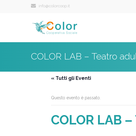
info@colorcoop.it
COLOR LAB – Teatro adul
« Tutti gli Eventi
Questo evento è passato.
COLOR LAB – T