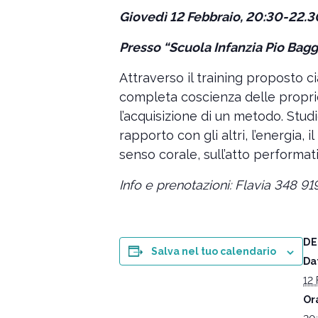
Giovedì 12 Febbraio, 20:30-22.
Presso “Scuola Infanzia Pio Bag
Attraverso il training proposto c
completa coscienza delle propri
l’acquisizione di un metodo. Studi
rapporto con gli altri, l’energia,
senso corale, sull’atto performa
Info e prenotazioni: Flavia 348 9
DE
Salva nel tuo calendario
Da
12 
Or