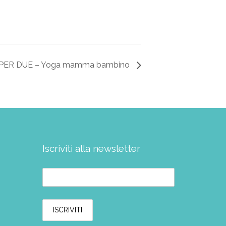
PER DUE – Yoga mamma bambino
Iscriviti alla newsletter