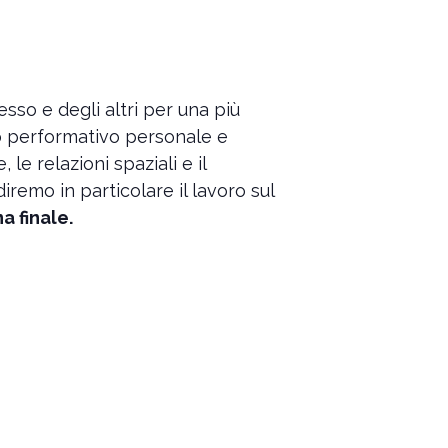
esso e degli altri per una più
o performativo personale e
le relazioni spaziali e il
diremo in particolare il lavoro sul
a finale.