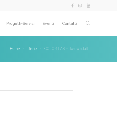
Progetti-Servizi
Eventi
Contatti
Home
Diario
COLOR LAB – Teatro adult...