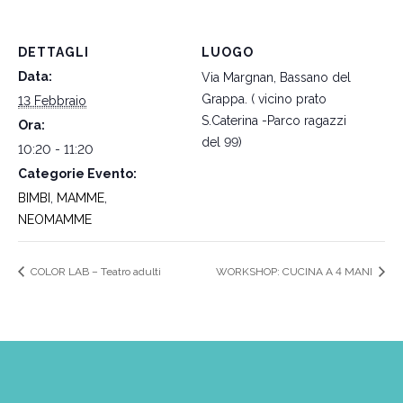
DETTAGLI
LUOGO
Data:
Via Margnan, Bassano del
Grappa. ( vicino prato
13 Febbraio
S.Caterina -Parco ragazzi
Ora:
del 99)
10:20 - 11:20
Categorie Evento:
BIMBI
,
MAMME
,
NEOMAMME
COLOR LAB – Teatro adulti
WORKSHOP: CUCINA A 4 MANI