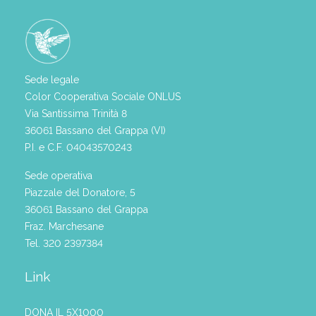
Sede legale
Color Cooperativa Sociale ONLUS
Via Santissima Trinità 8
36061 Bassano del Grappa (VI)
P.I. e C.F. 04043570243
Sede operativa
Piazzale del Donatore, 5
36061 Bassano del Grappa
Fraz. Marchesane
Tel. 320 2397384
Link
DONA IL 5X1000