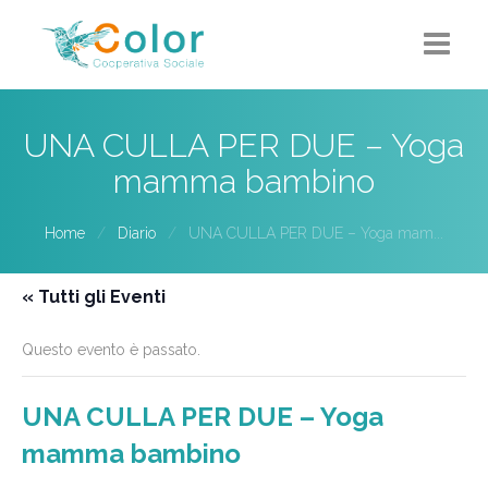
Home
UNA CULLA PER DUE – Yoga
Chi siamo
mamma bambino
5X1000
Home
Diario
UNA CULLA PER DUE – Yoga mam...
Progetti-Servizi
« Tutti gli Eventi
Eventi
Questo evento è passato.
Contatti
UNA CULLA PER DUE – Yoga
mamma bambino