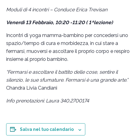
Moduli di 4 incontri – Conduce Erica Trevisan
Venerdì 13 Febbraio, 10:20 -11:20 ( 1^lezione)
Incontri di yoga mamma-bambino per concedersi uno
spazio/tempo di cura e morbidezza, in cui stare a
fermarsi, muoversi e ascoltare il proprio corpo e respiro
insieme al proprio bambino.
“Fermarsi e ascoltare il battito delle cose, sentire il
silenzio, le sue sfumature. Fermarsi è una grande arte.”
Chandra Livia Candiani
Info prenotazioni: Laura 340.2700174
Salva nel tuo calendario