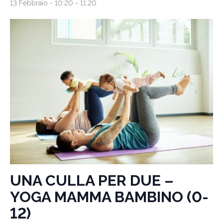
13 Febbraio - 10:20
-
11:20
UNA CULLA PER DUE –
YOGA MAMMA BAMBINO (0-
12)