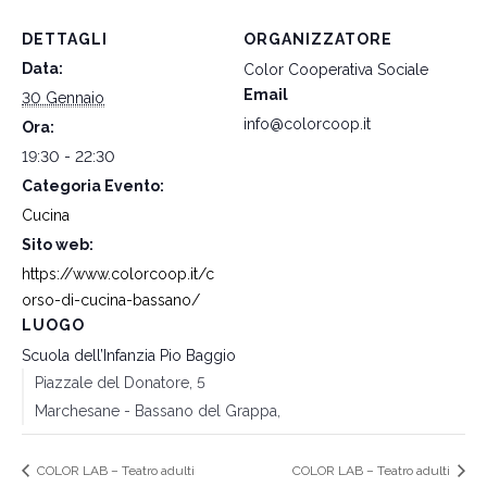
DETTAGLI
ORGANIZZATORE
Data:
Color Cooperativa Sociale
Email
30 Gennaio
info@colorcoop.it
Ora:
19:30 - 22:30
Categoria Evento:
Cucina
Sito web:
https://www.colorcoop.it/c
orso-di-cucina-bassano/
LUOGO
Scuola dell’Infanzia Pio Baggio
Piazzale del Donatore, 5
Marchesane - Bassano del Grappa
,
COLOR LAB – Teatro adulti
COLOR LAB – Teatro adulti