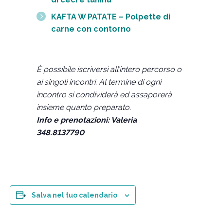
KAFTA W PATATE – Polpette di
carne con contorno
È possibile iscriversi all’intero percorso o
ai singoli incontri. Al termine di ogni
incontro si condividerà ed assaporerà
insieme quanto preparato.
Info e prenotazioni: Valeria
348.8137790
Salva nel tuo calendario