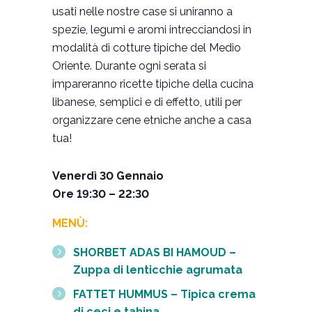
usati nelle nostre case si uniranno a
spezie, legumi e aromi intrecciandosi in
modalità di cotture tipiche del Medio
Oriente. Durante ogni serata si
impareranno ricette tipiche della cucina
libanese, semplici e di effetto, utili per
organizzare cene etniche anche a casa
tua!
Venerdì 30 Gennaio
Ore 19:30 –
22:30
MENÙ:
SHORBET ADAS BI HAMOUD –
Zuppa di lenticchie agrumata
FATTET HUMMUS – Tipica crema
di ceci e tahina