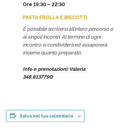
Ore 19:30 –
22:30
PASTA FROLLA E BISCOTTI
È possibile iscriversi all’intero percorso o
ai singoli incontri. Al termine di ogni
incontro si condividerà ed assaporerà
insieme quanto preparato.
Info e prenotazioni: Valeria
348.8137790
Salva nel tuo calendario