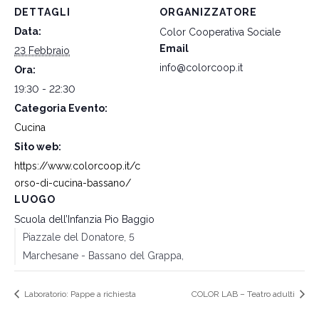
DETTAGLI
ORGANIZZATORE
Data:
Color Cooperativa Sociale
Email
23 Febbraio
info@colorcoop.it
Ora:
19:30 - 22:30
Categoria Evento:
Cucina
Sito web:
https://www.colorcoop.it/c
orso-di-cucina-bassano/
LUOGO
Scuola dell’Infanzia Pio Baggio
Piazzale del Donatore, 5
Marchesane - Bassano del Grappa
,
Laboratorio: Pappe a richiesta
COLOR LAB – Teatro adulti