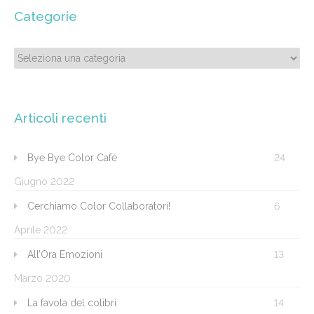
Categorie
Categorie
Articoli recenti
Bye Bye Color Cafè
24
Giugno 2022
Cerchiamo Color Collaboratori!
6
Aprile 2022
All’Ora Emozioni
13
Marzo 2020
La favola del colibrì
14