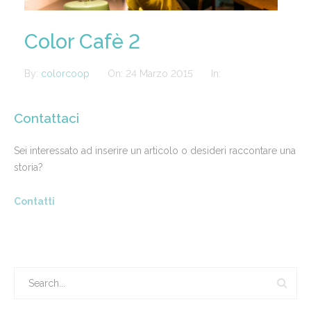
Color Cafè 2
By:
colorcoop
On:
24 Marzo 2015
In:
Contattaci
Sei interessato ad inserire un articolo o desideri raccontare una
storia?
Contatti