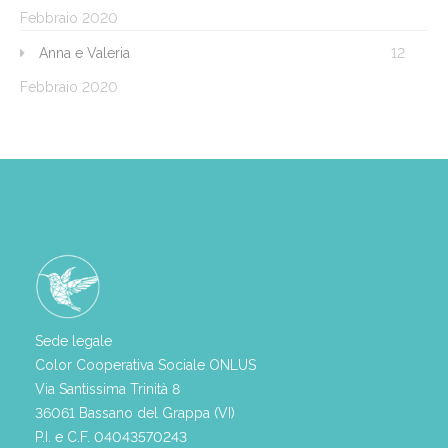
Febbraio 2020
Anna e Valeria
12
Febbraio 2020
Sede legale
Color Cooperativa Sociale ONLUS
Via Santissima Trinità 8
36061 Bassano del Grappa (VI)
P.I. e C.F. 04043570243